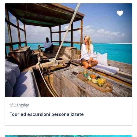
Zanzibar
Tour ed escursioni personalizzate