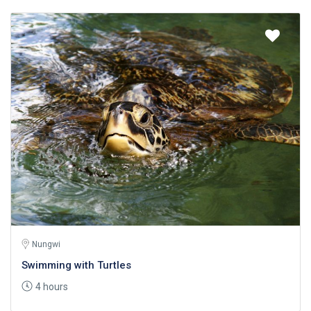
Nungwi
Swimming with Turtles
4 hours