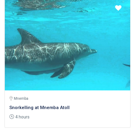
Mnemba
Snorkelling at Mnemba Atoll
4 hours