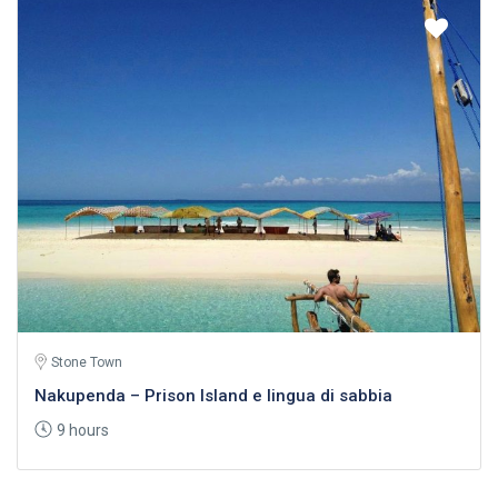
Stone Town
Nakupenda – Prison Island e lingua di sabbia
9 hours