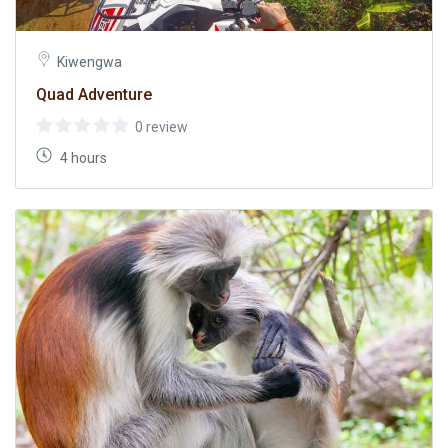
Kiwengwa
Quad Adventure
0 review
4 hours