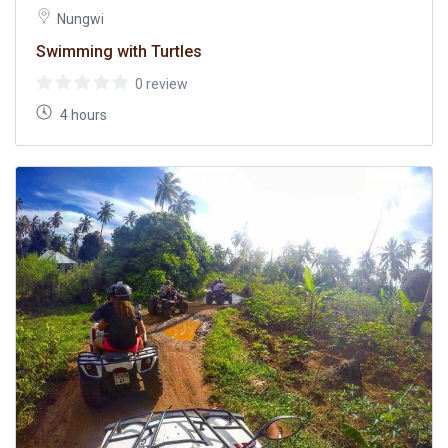
Nungwi
Swimming with Turtles
0 review
4 hours