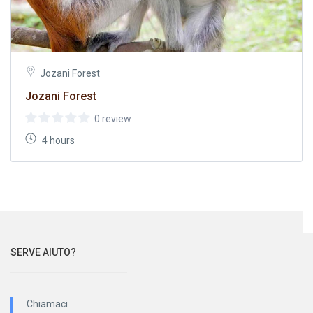
Jozani Forest
Jozani Forest
0 review
4 hours
SERVE AIUTO?
Chiamaci